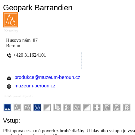
Geopark Barrandien
Kontakty
Husovo nám. 87
Beroun
+420 311624101
produkce@muzeum-beroun.cz
muzeum-beroun.cz
Přístupnost objektů
Vstup:
Přístupová cesta má povrch z hrubé dlažby. U hlavního vstupu je vy