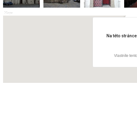
Mapa
Vojt
Na této stránc
Vlastníte ten