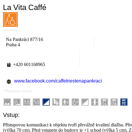
La Vita Caffé
Kontakty
Na Pankráci 877/16
Praha 4
+420 601168965
www.facebook.com/caffetriestenapankraci
Přístupnost objektů
Vstup:
Přístupovou komunikaci k objektu tvoří převážně kvalitní dlažba. Př
(výška 70 cm). Před vstupem do budovy je +1 schod (výška 5 cm). Zvo