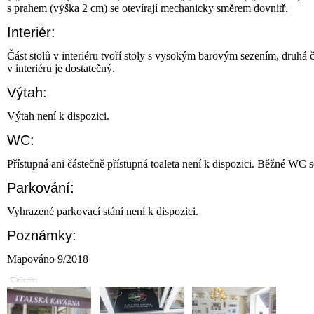
s prahem (výška 2 cm) se otevírají mechanicky směrem dovnitř.
Interiér:
Část stolů v interiéru tvoří stoly s vysokým barovým sezením, druhá
v interiéru je dostatečný.
Výtah:
Výtah není k dispozici.
WC:
Přístupná ani částečně přístupná toaleta není k dispozici. Běžné WC 
Parkování:
Vyhrazené parkovací stání není k dispozici.
Poznámky:
Mapováno 9/2018
Galerie: