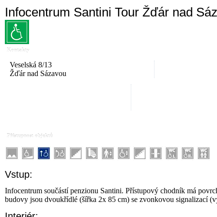
Infocentrum Santini Tour Žďár nad Sá
Kontakty
Veselská 8/13
Žďár nad Sázavou
Přístupnost objektů
Vstup:
Infocentrum součástí penzionu Santini. Přístupový chodník má povr
budovy jsou dvoukřídlé (šířka 2x 85 cm) se zvonkovou signalizací (
Interiér: