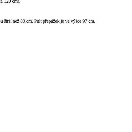
ka 120 cm).
ou širší než 80 cm. Pult přepážek je ve výšce 97 cm.