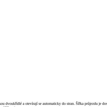
sou dvoukřídlé a otevírají se automaticky do stran. Šířka průjezdu je 