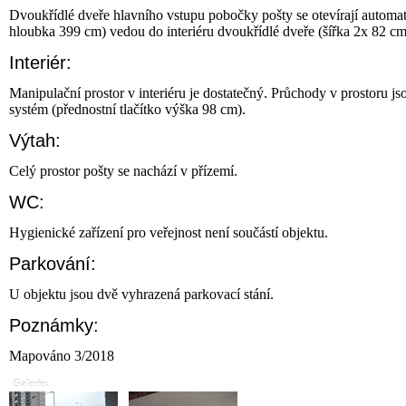
Dvoukřídlé dveře hlavního vstupu pobočky pošty se otevírají automati
hloubka 399 cm) vedou do interiéru dvoukřídlé dveře (šířka 2x 82 cm
Interiér:
Manipulační prostor v interiéru je dostatečný. Průchody v prostoru js
systém (přednostní tlačítko výška 98 cm).
Výtah:
Celý prostor pošty se nachází v přízemí.
WC:
Hygienické zařízení pro veřejnost není součástí objektu.
Parkování:
U objektu jsou dvě vyhrazená parkovací stání.
Poznámky:
Mapováno 3/2018
Galerie: