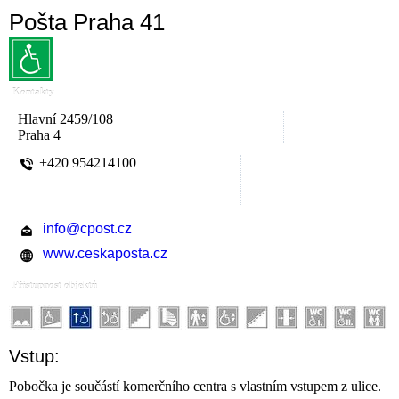
Pošta Praha 41
Kontakty
Hlavní 2459/108
Praha 4
+420 954214100
info@cpost.cz
www.ceskaposta.cz
Přístupnost objektů
Vstup:
Pobočka je součástí komerčního centra s vlastním vstupem z ulice.