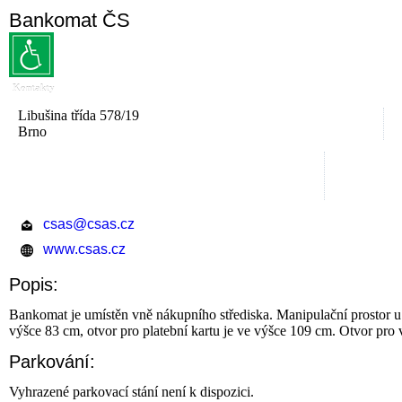
Bankomat ČS
Kontakty
Libušina třída 578/19
Brno
csas@csas.cz
www.csas.cz
Popis:
Bankomat je umístěn vně nákupního střediska. Manipulační prostor u 
výšce 83 cm, otvor pro platební kartu je ve výšce 109 cm. Otvor pro
Parkování:
Vyhrazené parkovací stání není k dispozici.