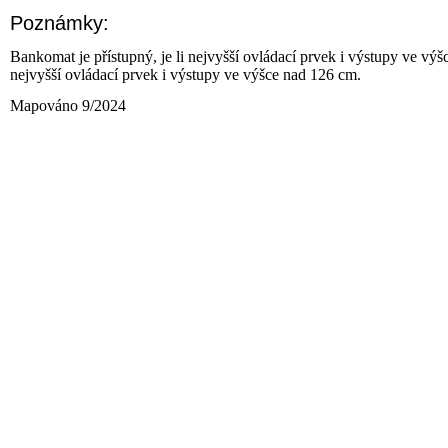
Poznámky:
Bankomat je přístupný, je li nejvyšší ovládací prvek i výstupy ve výš
nejvyšší ovládací prvek i výstupy ve výšce nad 126 cm.
Mapováno 9/2024