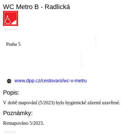
WC Metro B - Radlická
Kontakty
Praha 5
www.dpp.cz/cestovani/wc-v-metru
Popis:
V době mapování (5/2023) bylo hygienické zázemí uzavřené.
Poznámky:
Remapováno 5/2023.
Galerie: