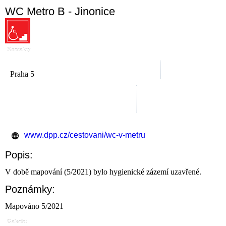
WC Metro B - Jinonice
Kontakty
Praha 5
www.dpp.cz/cestovani/wc-v-metru
Popis:
V době mapování (5/2021) bylo hygienické zázemí uzavřené.
Poznámky:
Mapováno 5/2021
Galerie: