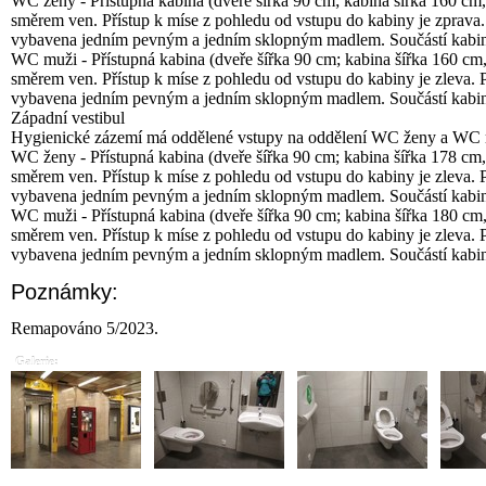
WC ženy - Přístupná kabina (dveře šířka 90 cm; kabina šířka 160 cm
směrem ven. Přístup k míse z pohledu od vstupu do kabiny je zprava.
vybavena jedním pevným a jedním sklopným madlem. Součástí kabiny
WC muži - Přístupná kabina (dveře šířka 90 cm; kabina šířka 160 cm
směrem ven. Přístup k míse z pohledu od vstupu do kabiny je zleva. 
vybavena jedním pevným a jedním sklopným madlem. Součástí kabiny
Západní vestibul
Hygienické zázemí má oddělené vstupy na oddělení WC ženy a WC m
WC ženy - Přístupná kabina (dveře šířka 90 cm; kabina šířka 178 cm
směrem ven. Přístup k míse z pohledu od vstupu do kabiny je zleva. 
vybavena jedním pevným a jedním sklopným madlem. Součástí kabiny
WC muži - Přístupná kabina (dveře šířka 90 cm; kabina šířka 180 cm
směrem ven. Přístup k míse z pohledu od vstupu do kabiny je zleva. 
vybavena jedním pevným a jedním sklopným madlem. Součástí kabiny
Poznámky:
Remapováno 5/2023.
Galerie: