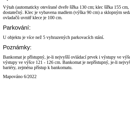
Výtah (automaticky otevírané dveře šířka 130 cm; klec šířka 155 cm,
dostatečný. Klec je vybavena madlem (výška 90 cm) a sklopným sed
ovladačů uvnitř klece je 100 cm.
Parkování:
U objektu je více než 5 vyhrazených parkovacích stání.
Poznámky:
Bankomat je přístupný, je-li nejvyšší ovládací prvek i výstupy ve výš
výstupy ve výšce 121 - 126 cm. Bankomat je nepřístupný, je-li nejvyš
bariéry, zejména přístup k bankomatu.
Mapováno 6/2022