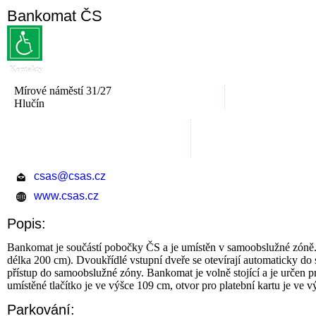
Bankomat ČS
Kontakty
Mírové náměstí 31/27
Hlučín
csas@csas.cz
www.csas.cz
Popis:
Bankomat je součástí pobočky ČS a je umístěn v samoobslužné zóně.
délka 200 cm). Dvoukřídlé vstupní dveře se otevírají automaticky do s
přístup do samoobslužné zóny. Bankomat je volně stojící a je určen 
umístěné tlačítko je ve výšce 109 cm, otvor pro platební kartu je ve
Parkování: