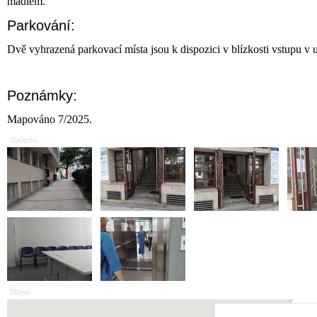
madlem.
Parkování:
Dvě vyhrazená parkovací místa jsou k dispozici v blízkosti vstupu v u
Poznámky:
Mapováno 7/2025.
Galerie:
Mapa