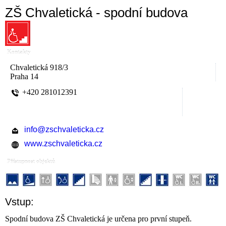
ZŠ Chvaletická - spodní budova
Kontakty
Chvaletická 918/3
Praha 14
+420 281012391
info@zschvaleticka.cz
www.zschvaleticka.cz
Přístupnost objektů
Vstup:
Spodní budova ZŠ Chvaletická je určena pro první stupeň.