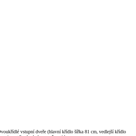
oukřídlé vstupní dveře (hlavní křídlo šířka 81 cm, vedlejší křídlo