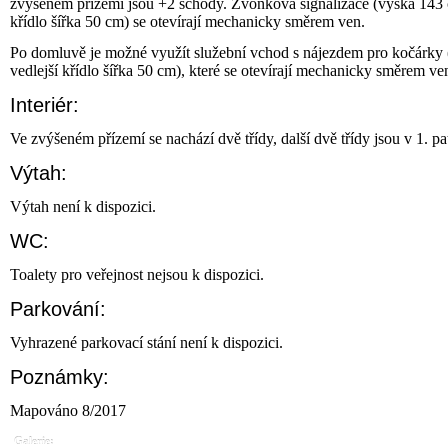
zvýšeném přízemí jsou +2 schody. Zvonková signalizace (výška 143 cm
křídlo šířka 50 cm) se otevírají mechanicky směrem ven.
Po domluvě je možné využít služební vchod s nájezdem pro kočárky (
vedlejší křídlo šířka 50 cm), které se otevírají mechanicky směrem ve
Interiér:
Ve zvýšeném přízemí se nachází dvě třídy, další dvě třídy jsou v 1. pa
Výtah:
Výtah není k dispozici.
WC:
Toalety pro veřejnost nejsou k dispozici.
Parkování:
Vyhrazené parkovací stání není k dispozici.
Poznámky:
Mapováno 8/2017
Galerie: