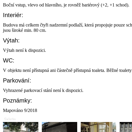
Boční vstup, vlevo od hlavního, je rovněž bariérový (+2, +1 schod).
Interiér:
Budova má celkem čtyři nadzemní podlaží, která propojuje pouze schod
jsou široké min. 80 cm.
Výtah:
Výtah není k dispozici.
WC:
V objektu není přístupná ani částečně přístupná toaleta. Běžné toalet
Parkování:
Vyhrazené parkovací stání není k dispozici.
Poznámky:
Mapováno 9/2018
Galerie: