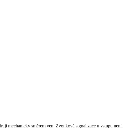
írají mechanicky směrem ven. Zvonková signalizace u vstupu není.