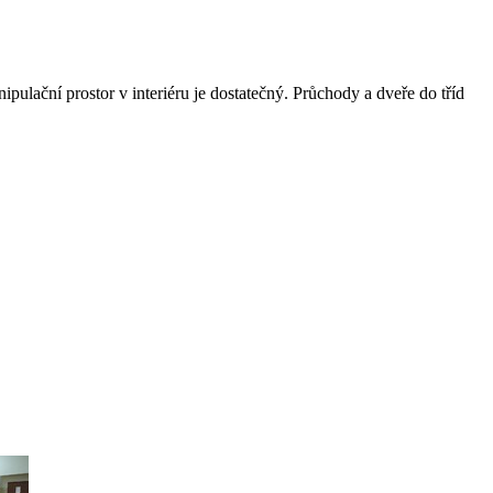
pulační prostor v interiéru je dostatečný. Průchody a dveře do tříd