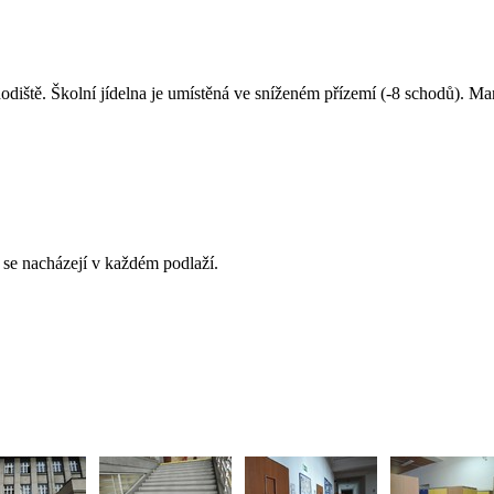
iště. Školní jídelna je umístěná ve sníženém přízemí (-8 schodů). Mani
y se nacházejí v každém podlaží.