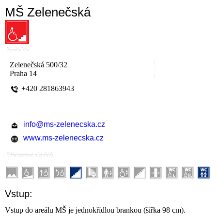
MŠ Zelenečská
Kontakty
Zelenečská 500/32
Praha 14
+420 281863943
info@ms-zelenecska.cz
www.ms-zelenecska.cz
Přístupnost objektů
Vstup:
Vstup do areálu MŠ je jednokřídlou brankou (šířka 98 cm).