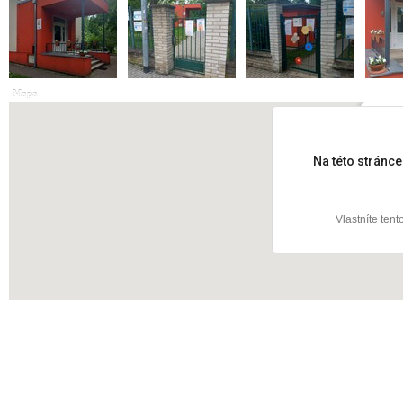
Mapa
Zelen
Na této stránc
Vlastníte ten