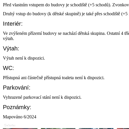
Před vlastním vstupem do budovy je schodiště (+5 schodů). Zvonková
Druhý vstup do budovy (k dětské skupině) je také přes schodiště (+5
Interiér:
Ve zvýšeném přízemí budovy se nachází dětská skupina. Ostatní 4 tří
výtah.
Výtah:
Výtah není k dispozici.
WC:
Přístupná ani částečně přístupná toaleta není k dispozici.
Parkování:
Vyhrazené parkovací stání není k dispozici.
Poznámky:
Mapováno 6/2024
Galerie: