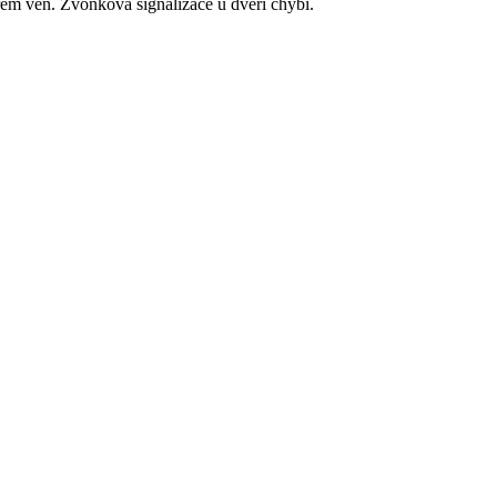
ěrem ven. Zvonková signalizace u dveří chybí.