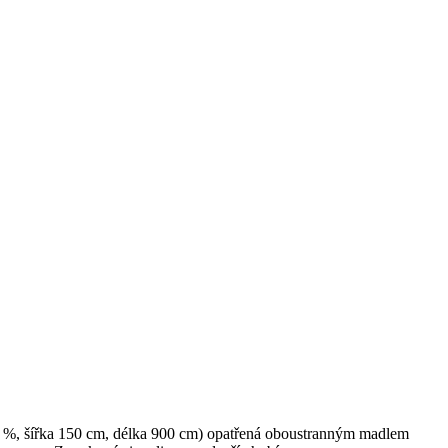
5 %, šířka 150 cm, délka 900 cm) opatřená oboustranným madlem