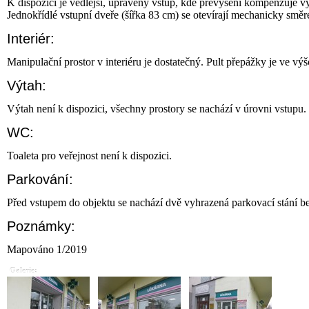
K dispozici je vedlejší, upravený vstup, kde převýšení kompenzuje v
Jednokřídlé vstupní dveře (šířka 83 cm) se otevírají mechanicky směr
Interiér:
Manipulační prostor v interiéru je dostatečný. Pult přepážky je ve vý
Výtah:
Výtah není k dispozici, všechny prostory se nachází v úrovni vstupu.
WC:
Toaleta pro veřejnost není k dispozici.
Parkování:
Před vstupem do objektu se nachází dvě vyhrazená parkovací stání b
Poznámky:
Mapováno 1/2019
Galerie: