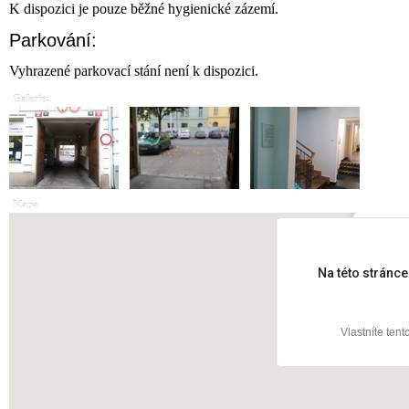
K dispozici je pouze běžné hygienické zázemí.
Parkování:
Vyhrazené parkovací stání není k dispozici.
Galerie:
Mapa
Táborská
Na této stránc
Vlastníte ten