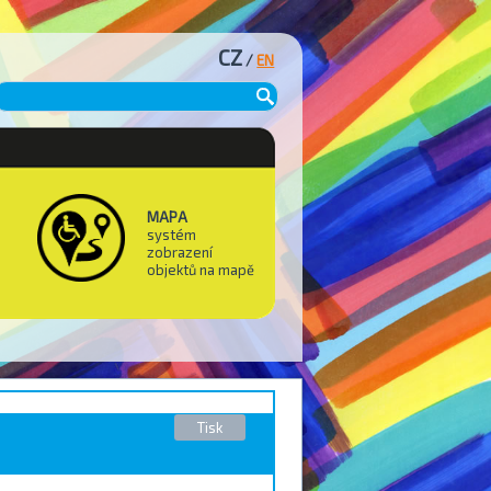
CZ
/
EN
MAPA
systém
zobrazení
objektů na mapě
Tisk