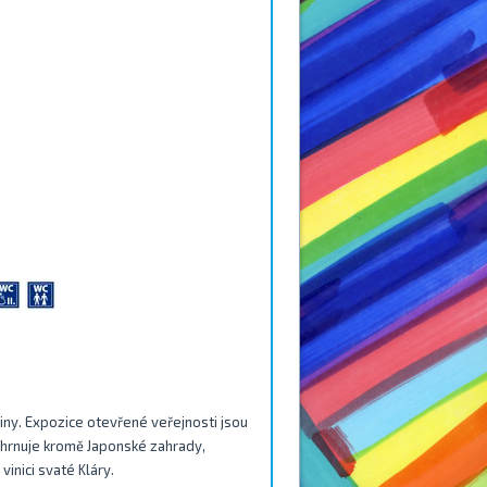
iny. Expozice otevřené veřejnosti jsou
ahrnuje kromě Japonské zahrady,
inici svaté Kláry.