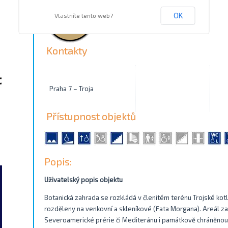
Vlastníte tento web?
OK
Kontakty
Praha 7 – Troja
Přístupnost objektů
Popis:
Uživatelský popis objektu
Botanická zahrada se rozkládá v členitém terénu Trojské kotl
rozděleny na venkovní a skleníkové (Fata Morgana). Areál z
Severoamerické prérie či Mediteránu i památkově chráněnou v