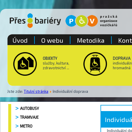
Úvod
O webu
Metodika
Kont
OBJEKTY
DOPRAVA
služby, kultura,
individuáln
zdravotnictví ...
hromadná
Jste zde:
Titulní stránka
Individuální doprava
AUTOBUSY
TRAMVAJE
Individu
METRO
Individuální 