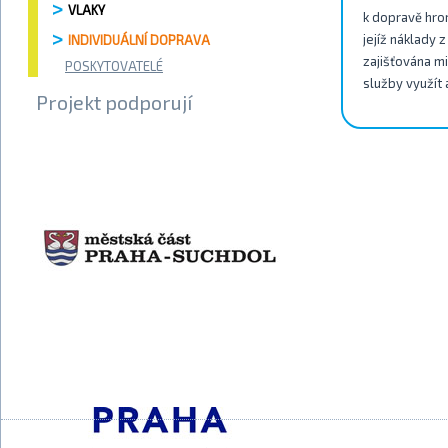
VLAKY
k dopravě hro
jejíž náklady 
INDIVIDUÁLNÍ DOPRAVA
zajišťována m
POSKYTOVATELÉ
služby využít 
Projekt podporují