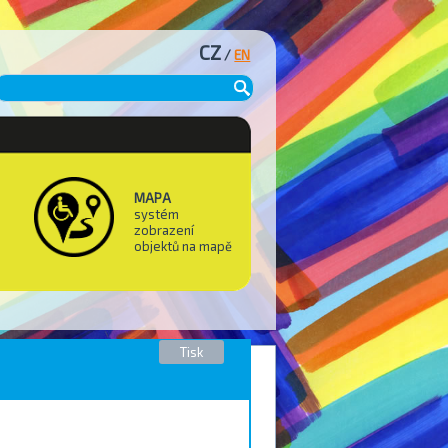
CZ
/
EN
MAPA
systém
zobrazení
objektů na mapě
Tisk