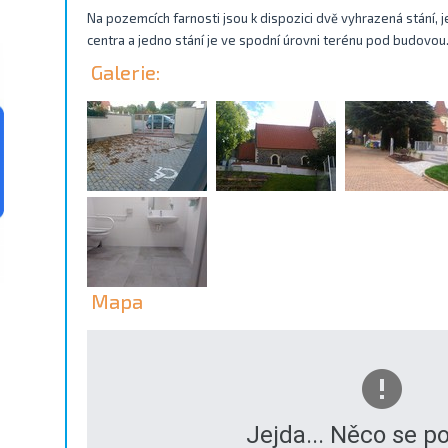
Na pozemcích farnosti jsou k dispozici dvě vyhrazená stání, 
centra a jedno stání je ve spodní úrovni terénu pod budovou
Galerie:
Mapa
Jejda... Něco se po