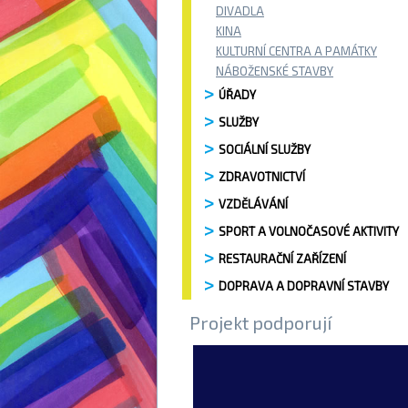
DIVADLA
KINA
KULTURNÍ CENTRA A PAMÁTKY
NÁBOŽENSKÉ STAVBY
ÚŘADY
SLUŽBY
SOCIÁLNÍ SLUŽBY
ZDRAVOTNICTVÍ
VZDĚLÁVÁNÍ
SPORT A VOLNOČASOVÉ AKTIVITY
RESTAURAČNÍ ZAŘÍZENÍ
DOPRAVA A DOPRAVNÍ STAVBY
Projekt podporují