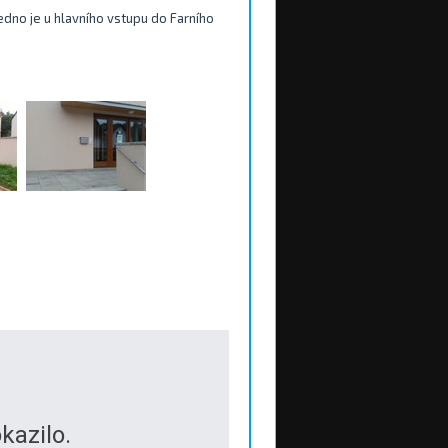
jedno je u hlavního vstupu do Farního
.
kazilo.