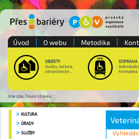
Úvod
O webu
Metodika
Kont
OBJEKTY
DOPRAVA
služby, kultura,
individuáln
zdravotnictví ...
hromadná
Jste zde:
Titulní stránka
KULTURA
Veterin
ÚŘADY
Vyhledáv
SLUŽBY