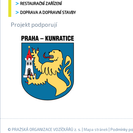
RESTAURAČNÍ ZAŘÍZENÍ
DOPRAVA A DOPRAVNÍ STAVBY
Projekt podporují
© PRAŽSKÁ ORGANIZACE VOZÍČKÁŘŮ z. s. |
Mapa stránek
| Podmínky po