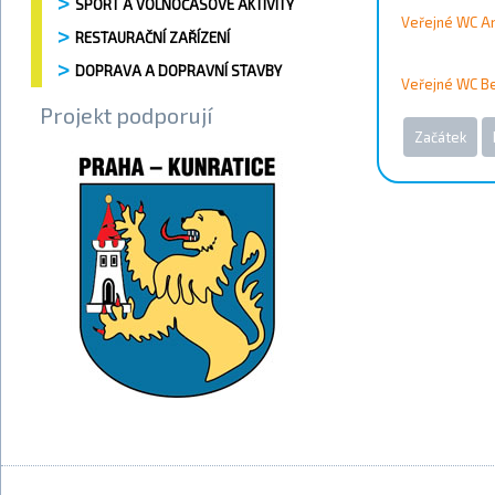
SPORT A VOLNOČASOVÉ AKTIVITY
Veřejné WC A
RESTAURAČNÍ ZAŘÍZENÍ
DOPRAVA A DOPRAVNÍ STAVBY
Veřejné WC B
Projekt podporují
Začátek