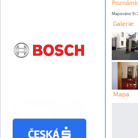
Poznámk
Mapováno 9/
Galerie:
Mapa