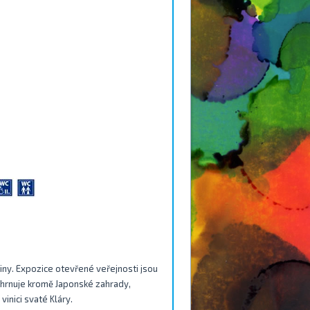
iny. Expozice otevřené veřejnosti jsou
ahrnuje kromě Japonské zahrady,
inici svaté Kláry.