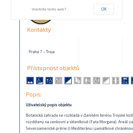
Vlastníte tento web?
OK
Kontakty
Praha 7 – Troja
Přístupnost objektů
Popis:
Uživatelský popis objektu
Botanická zahrada se rozkládá v členitém terénu Trojské kotl
rozděleny na venkovní a skleníkové (Fata Morgana). Areál z
Severoamerické prérie či Mediteránu i památkově chráněnou v