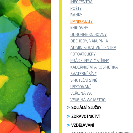
INFOCENTRA
POŠTY
BANKY
BANKOMATY
KNIHOVNY
ODBORNÉ KNIHOVNY
OBCHODY, NÁKUPNÍ A
ADMINISTRATIVNÍ CENTRA
FOTOATELIÉRY
PRÁDELNY A ČISTÍRNY
KADEŘNICTVÍ A KOSMETIKA
SVATEBNÍ SÍNĚ
SMUTEČNÍ SÍNĚ
UBYTOVÁNÍ
VEŘEJNÁ WC
VEŘEJNÁ WC METRO
SOCIÁLNÍ SLUŽBY
ZDRAVOTNICTVÍ
VZDĚLÁVÁNÍ