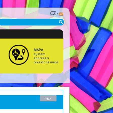
CZ
/
EN
MAPA
systém
zobrazení
objektů na mapě
Tisk