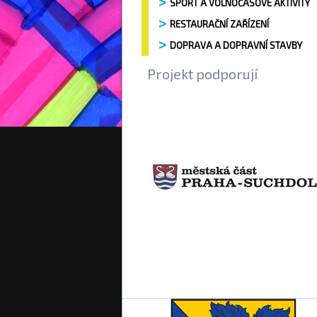
SPORT A VOLNOČASOVÉ AKTIVITY
RESTAURAČNÍ ZAŘÍZENÍ
DOPRAVA A DOPRAVNÍ STAVBY
Projekt podporují