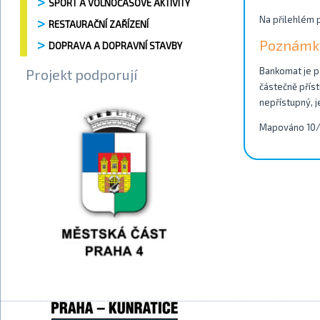
SPORT A VOLNOČASOVÉ AKTIVITY
Na přilehlém p
RESTAURAČNÍ ZAŘÍZENÍ
Poznámk
DOPRAVA A DOPRAVNÍ STAVBY
Bankomat je př
Projekt podporují
částečně příst
nepřístupný, j
Mapováno 10