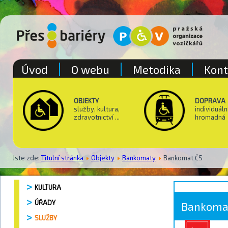
Úvod
O webu
Metodika
Kont
OBJEKTY
DOPRAVA
služby, kultura,
individuáln
zdravotnictví ...
hromadná
Jste zde:
Titulní stránka
Objekty
Bankomaty
Bankomat ČS
KULTURA
ÚŘADY
Bankoma
SLUŽBY