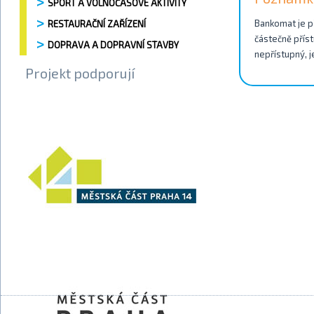
SPORT A VOLNOČASOVÉ AKTIVITY
Bankomat je př
RESTAURAČNÍ ZAŘÍZENÍ
částečně příst
DOPRAVA A DOPRAVNÍ STAVBY
nepřístupný, j
Projekt podporují