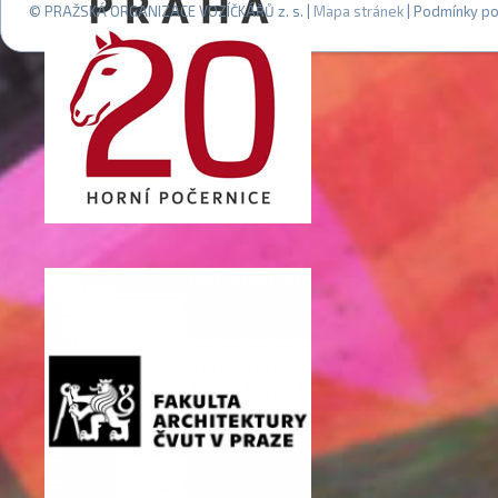
© PRAŽSKÁ ORGANIZACE VOZÍČKÁŘŮ z. s. |
Mapa stránek
| Podmínky po