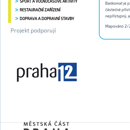
SPORT A VOLNOČASOVÉ AKTIVITY
Bankomat je př
částečně příst
RESTAURAČNÍ ZAŘÍZENÍ
nepřístupný, j
DOPRAVA A DOPRAVNÍ STAVBY
Mapováno 2/
Projekt podporují