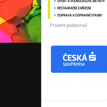
SPORT A VOLNOČASOVÉ AKTIVITY
RESTAURAČNÍ ZAŘÍZENÍ
DOPRAVA A DOPRAVNÍ STAVBY
Projekt podporují