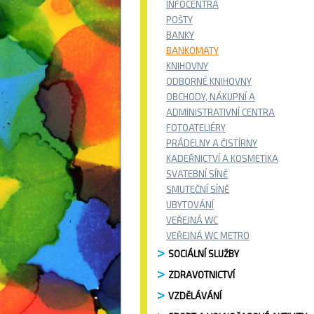
INFOCENTRA
POŠTY
BANKY
BANKOMATY
KNIHOVNY
ODBORNÉ KNIHOVNY
OBCHODY, NÁKUPNÍ A
ADMINISTRATIVNÍ CENTRA
FOTOATELIÉRY
PRÁDELNY A ČISTÍRNY
KADEŘNICTVÍ A KOSMETIKA
SVATEBNÍ SÍNĚ
SMUTEČNÍ SÍNĚ
UBYTOVÁNÍ
VEŘEJNÁ WC
VEŘEJNÁ WC METRO
SOCIÁLNÍ SLUŽBY
ZDRAVOTNICTVÍ
VZDĚLÁVÁNÍ