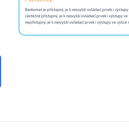
Bankomat je přístupný, je li nejvyšší ovládací prvek i výstu
částečně přístupný, je li nejvyšší ovládací prvek i výstupy v
nepřístupný, je li nejvyšší ovládací prvek i výstupy ve výšce