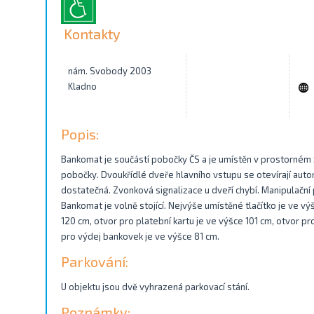
Kontakty
nám. Svobody 2003
Kladno
Popis:
Bankomat je součástí pobočky ČS a je umístěn v prostorném 
pobočky. Dvoukřídlé dveře hlavního vstupu se otevírají autom
dostatečná. Zvonková signalizace u dveří chybí. Manipulační
Bankomat je volně stojící. Nejvýše umístěné tlačítko je ve v
120 cm, otvor pro platební kartu je ve výšce 101 cm, otvor p
pro výdej bankovek je ve výšce 81 cm.
Parkování:
U objektu jsou dvě vyhrazená parkovací stání.
Poznámky: