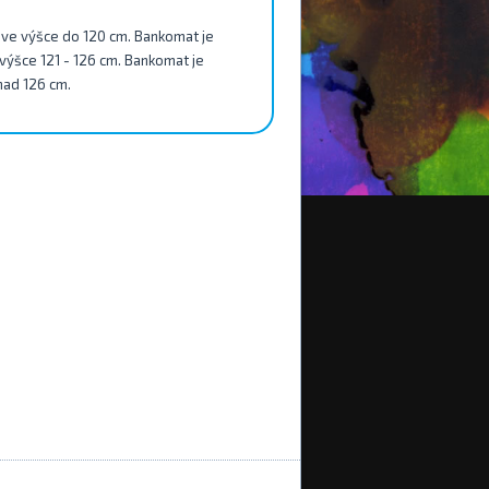
py ve výšce do 120 cm. Bankomat je
e výšce 121 - 126 cm. Bankomat je
 nad 126 cm.