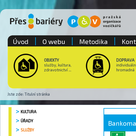
Úvod
O webu
Metodika
Kont
OBJEKTY
DOPRAVA
služby, kultura,
individuáln
zdravotnictví ...
hromadná
Jste zde:
Titulní stránka
KULTURA
ÚŘADY
Bankoma
SLUŽBY