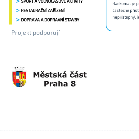
SPORT A VOLNOČASOVÉ AKTIVITY
Bankomat je př
částečně příst
RESTAURAČNÍ ZAŘÍZENÍ
nepřístupný, j
DOPRAVA A DOPRAVNÍ STAVBY
Projekt podporují