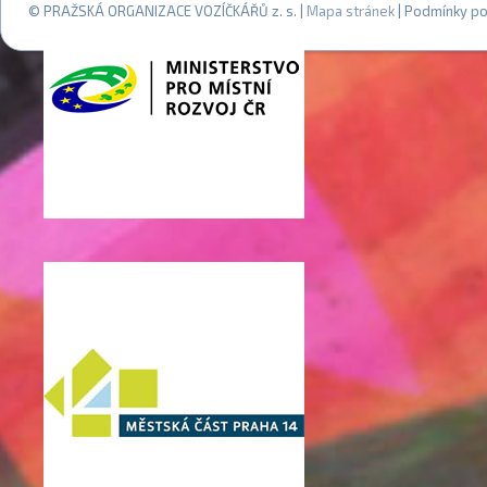
© PRAŽSKÁ ORGANIZACE VOZÍČKÁŘŮ z. s. |
Mapa stránek
| Podmínky po