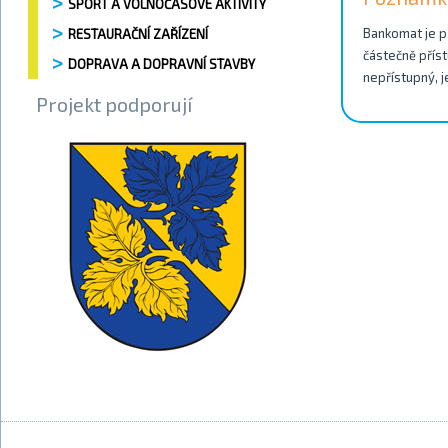
SPORT A VOLNOČASOVÉ AKTIVITY
Bankomat je př
RESTAURAČNÍ ZAŘÍZENÍ
částečně příst
DOPRAVA A DOPRAVNÍ STAVBY
nepřístupný, j
Projekt podporují