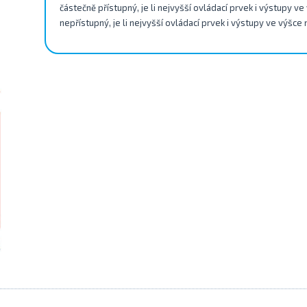
částečně přístupný, je li nejvyšší ovládací prvek i výstupy v
nepřístupný, je li nejvyšší ovládací prvek i výstupy ve výšce