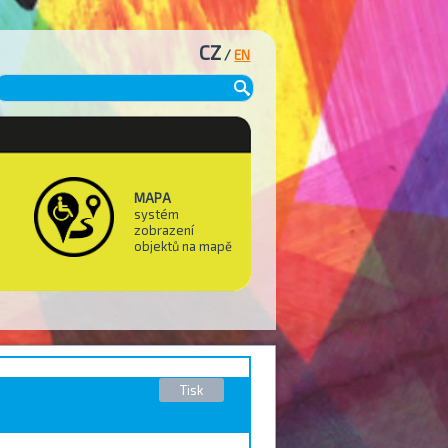
CZ
/
EN
MAPA
systém
zobrazení
objektů na mapě
Tisk