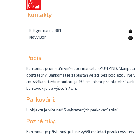
Kontakty
B. Egermanna 881
Nový Bor
Popis:
Bankomat je umístěn vně supermarketu KAUFLAND. Manipulač
dostatečný. Bankomat je zapuštěn ve zdi bez podjezdu. Nejvý
cm, výška středu monitoru je 139 cm, otvor pro platební kartu
bankovek je ve výšce 97 cm.
Parkování:
U objektu je více než 5 vyhrazených parkovací stání.
Poznámky:
Bankomat je přístupný, je li nejvyšší ovládací prvek i výstu