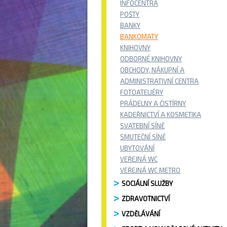
INFOCENTRA
POŠTY
BANKY
BANKOMATY
KNIHOVNY
ODBORNÉ KNIHOVNY
OBCHODY, NÁKUPNÍ A
ADMINISTRATIVNÍ CENTRA
FOTOATELIÉRY
PRÁDELNY A ČISTÍRNY
KADEŘNICTVÍ A KOSMETIKA
SVATEBNÍ SÍNĚ
SMUTEČNÍ SÍNĚ
UBYTOVÁNÍ
VEŘEJNÁ WC
VEŘEJNÁ WC METRO
SOCIÁLNÍ SLUŽBY
ZDRAVOTNICTVÍ
VZDĚLÁVÁNÍ