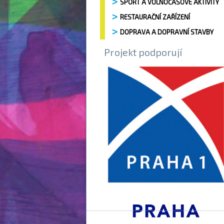
SPORT A VOLNOČASOVÉ AKTIVITY
RESTAURAČNÍ ZAŘÍZENÍ
DOPRAVA A DOPRAVNÍ STAVBY
Projekt podporují