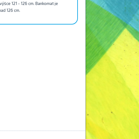
e výšce 121 - 126 cm. Bankomat je
 nad 126 cm.