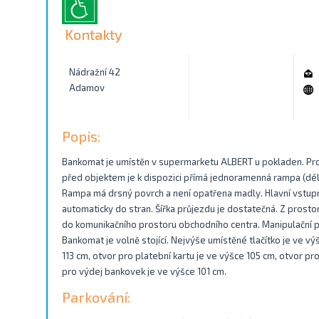
Kontakty
Nádražní 42
Adamov
Popis:
Bankomat je umístěn v supermarketu ALBERT u pokladen. Pr
před objektem je k dispozici přímá jednoramenná rampa (délk
Rampa má drsný povrch a není opatřena madly. Hlavní vstupní
automaticky do stran. Šířka průjezdu je dostatečná. Z pros
do komunikačního prostoru obchodního centra. Manipulační 
Bankomat je volně stojící. Nejvýše umístěné tlačítko je ve vý
113 cm, otvor pro platební kartu je ve výšce 105 cm, otvor pr
pro výdej bankovek je ve výšce 101 cm.
Parkování: