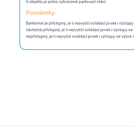
U objektu je jedno vyhrazené parkovací stání.
Poznámky:
Bankomat je přístupný, je li nejvyšší ovládací prvek i výstu
částečně přístupný, je li nejvyšší ovládací prvek i výstupy v
nepřístupný, je li nejvyšší ovládací prvek i výstupy ve výšce