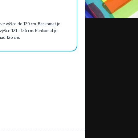
py ve výšce do 120 cm. Bankomat je
e výšce 121 - 126 cm. Bankomat je
 nad 126 cm.