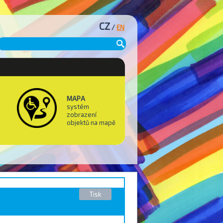
CZ
/
EN
MAPA
systém
zobrazení
objektů na mapě
Tisk