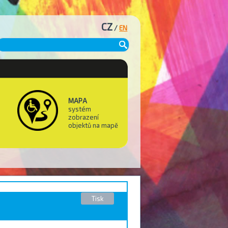
CZ
/
EN
MAPA
systém
zobrazení
objektů na mapě
Tisk