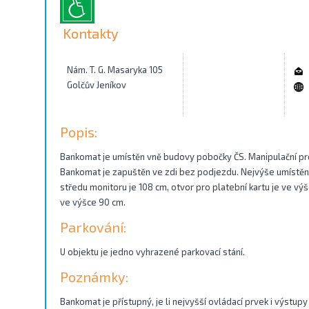
Kontakty
Nám. T. G. Masaryka 105
Golčův Jeníkov
Popis:
Bankomat je umístěn vně budovy pobočky ČS. Manipulační pr
Bankomat je zapuštěn ve zdi bez podjezdu. Nejvýše umístěné 
středu monitoru je 108 cm, otvor pro platební kartu je ve vý
ve výšce 90 cm.
Parkování:
U objektu je jedno vyhrazené parkovací stání.
Poznámky:
Bankomat je přístupný, je li nejvyšší ovládací prvek i výstu