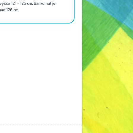
e výšce 121 - 126 cm. Bankomat je
 nad 126 cm.