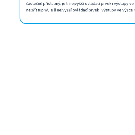
částečně přístupný, je li nejvyšší ovládací prvek i výstupy v
nepřístupný, je li nejvyšší ovládací prvek i výstupy ve výšce