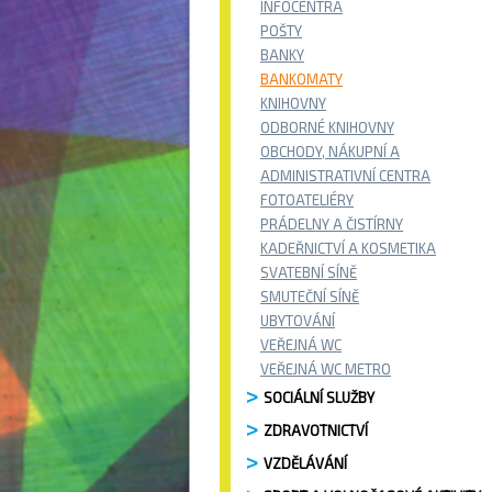
INFOCENTRA
POŠTY
BANKY
BANKOMATY
KNIHOVNY
ODBORNÉ KNIHOVNY
OBCHODY, NÁKUPNÍ A
ADMINISTRATIVNÍ CENTRA
FOTOATELIÉRY
PRÁDELNY A ČISTÍRNY
KADEŘNICTVÍ A KOSMETIKA
SVATEBNÍ SÍNĚ
SMUTEČNÍ SÍNĚ
UBYTOVÁNÍ
VEŘEJNÁ WC
VEŘEJNÁ WC METRO
SOCIÁLNÍ SLUŽBY
ZDRAVOTNICTVÍ
VZDĚLÁVÁNÍ