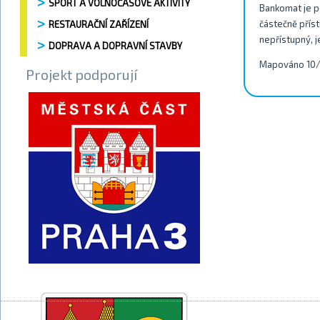
SPORT A VOLNOČASOVÉ AKTIVITY
Bankomat je př
částečně příst
RESTAURAČNÍ ZAŘÍZENÍ
nepřístupný, j
DOPRAVA A DOPRAVNÍ STAVBY
Mapováno 10
Projekt podporují