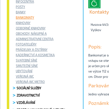
INFOCENTRA
POŠTY
Kontakty
BANKY
BANKOMATY
KNIHOVNY
Husova 443
ODBORNÉ KNIHOVNY
Vyškov
OBCHODY, NÁKUPNÍ A
ADMINISTRATIVNÍ CENTRA
FOTOATELIÉRY
Popis:
PRÁDELNY A ČISTÍRNY
KADEŘNICTVÍ A KOSMETIKA
Bankomat je s
SVATEBNÍ SÍNĚ
vstupu se otev
SMUTEČNÍ SÍNĚ
je určen pro v
UBYTOVÁNÍ
ve výšce 112 c
VEŘEJNÁ WC
cm. Otvor pro
VEŘEJNÁ WC METRO
Parkován
SOCIÁLNÍ SLUŽBY
Jedno vyhraze
ZDRAVOTNICTVÍ
Poznámk
VZDĚLÁVÁNÍ