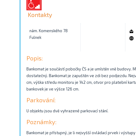
Kontakty
nám. Komenského 78
Fulnek
Popis:
Bankomat je součástí pobočky ČS a je umístěn vně budovy. M
dostatečný. Bankomat je zapuštěn ve zdi bez podjezdu. Nejv
cm, výška středu monitoru je 142 cm, otvor pro platební kart
bankovek je ve výšce 126 cm.
Parkování:
U objektu jsou dvě vyhrazené parkovací stání.
Poznámky:
Bankomat je přístupný, je li nejvyšší ovládací prvek i výstu