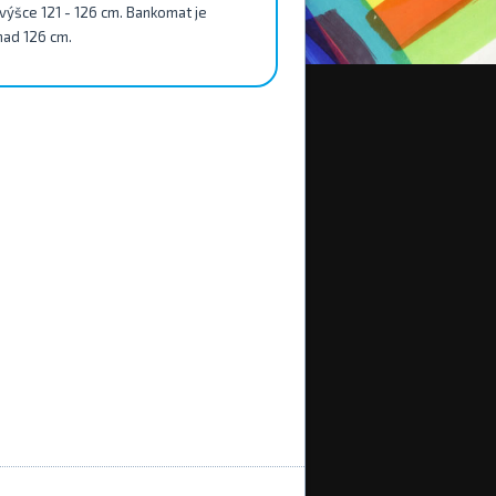
e výšce 121 - 126 cm. Bankomat je
 nad 126 cm.