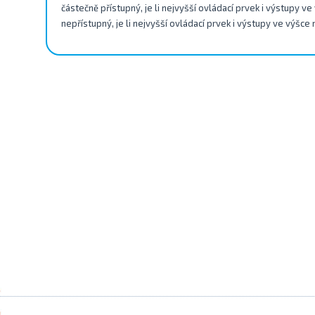
částečně přístupný, je li nejvyšší ovládací prvek i výstupy v
nepřístupný, je li nejvyšší ovládací prvek i výstupy ve výšce