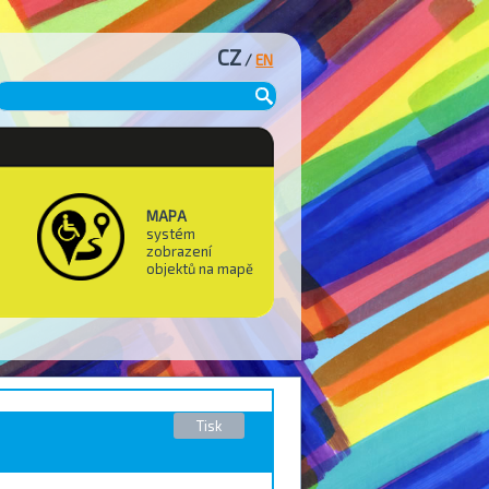
CZ
/
EN
MAPA
systém
zobrazení
objektů na mapě
Tisk