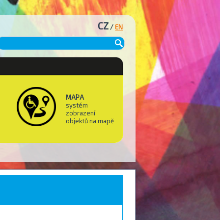
CZ
/
EN
MAPA
systém
zobrazení
objektů na mapě