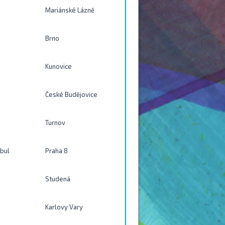
Mariánské Lázně
Brno
Kunovice
České Budějovice
Turnov
ibul
Praha 8
Studená
Karlovy Vary