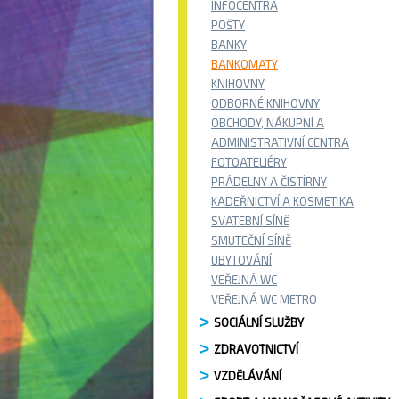
INFOCENTRA
POŠTY
BANKY
BANKOMATY
KNIHOVNY
ODBORNÉ KNIHOVNY
OBCHODY, NÁKUPNÍ A
ADMINISTRATIVNÍ CENTRA
FOTOATELIÉRY
PRÁDELNY A ČISTÍRNY
KADEŘNICTVÍ A KOSMETIKA
SVATEBNÍ SÍNĚ
SMUTEČNÍ SÍNĚ
UBYTOVÁNÍ
VEŘEJNÁ WC
VEŘEJNÁ WC METRO
SOCIÁLNÍ SLUŽBY
ZDRAVOTNICTVÍ
VZDĚLÁVÁNÍ