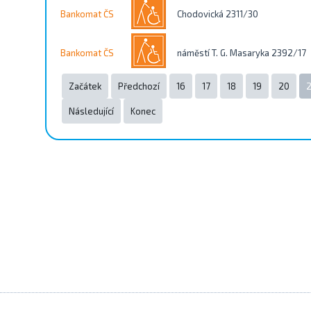
Bankomat ČS
Chodovická 2311/30
Bankomat ČS
náměstí T. G. Masaryka 2392/17
Začátek
Předchozí
16
17
18
19
20
2
Následující
Konec