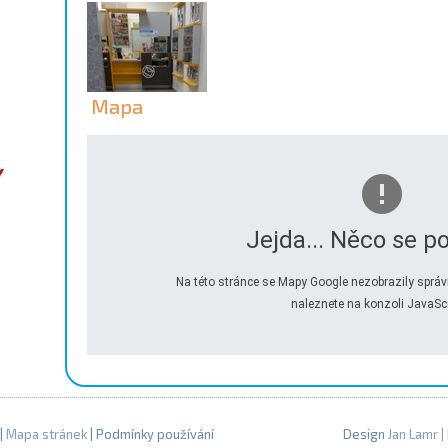
Mapa
Jejda... Něco se po
Na této stránce se Mapy Google nezobrazily správ
naleznete na konzoli JavaScr
|
Mapa stránek
| Podmínky používání
Design
Jan Lamr
|