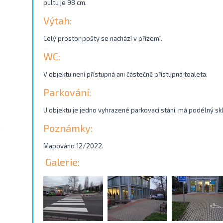
pultu je 98 cm.
Výtah:
Celý prostor pošty se nachází v přízemí.
WC:
V objektu není přístupná ani částečně přístupná toaleta.
Parkování:
U objektu je jedno vyhrazené parkovací stání, má podélný skl
Poznámky:
Mapováno 12/2022.
Galerie: