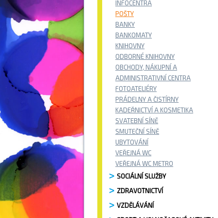
INFOCENTRA
POŠTY
BANKY
BANKOMATY
KNIHOVNY
ODBORNÉ KNIHOVNY
OBCHODY, NÁKUPNÍ A
ADMINISTRATIVNÍ CENTRA
FOTOATELIÉRY
PRÁDELNY A ČISTÍRNY
KADEŘNICTVÍ A KOSMETIKA
SVATEBNÍ SÍNĚ
SMUTEČNÍ SÍNĚ
UBYTOVÁNÍ
VEŘEJNÁ WC
VEŘEJNÁ WC METRO
SOCIÁLNÍ SLUŽBY
ZDRAVOTNICTVÍ
VZDĚLÁVÁNÍ