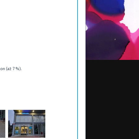
on (až 7 %).