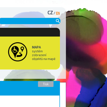
CZ
/
EN
MAPA
systém
zobrazení
objektů na mapě
Tisk