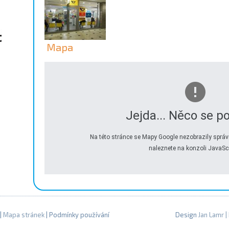
Mapa
Jejda... Něco se po
Na této stránce se Mapy Google nezobrazily správ
naleznete na konzoli JavaScr
|
Mapa stránek
| Podmínky používání
Design
Jan Lamr
|