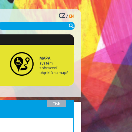
CZ
/
EN
MAPA
systém
zobrazení
objektů na mapě
Tisk