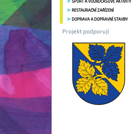
SPORT A VOLNOČASOVÉ AKTIVITY
RESTAURAČNÍ ZAŘÍZENÍ
DOPRAVA A DOPRAVNÍ STAVBY
Projekt podporují