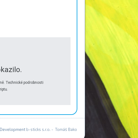
kazilo.
ně. Technické podrobnosti
iptu.
Development
b-sticks s.r.o. - Tomáš Bako