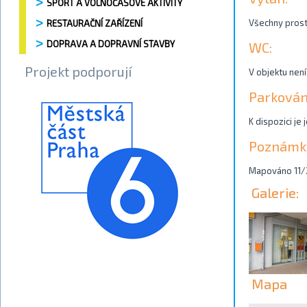
SPORT A VOLNOČASOVÉ AKTIVITY
Všechny prost
RESTAURAČNÍ ZAŘÍZENÍ
DOPRAVA A DOPRAVNÍ STAVBY
WC:
Projekt podporují
V objektu není
Parkován
K dispozici je
Poznámk
Mapováno 11/
Galerie:
Mapa