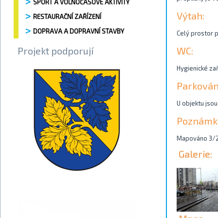
SPORT A VOLNOČASOVÉ AKTIVITY
Výtah:
RESTAURAČNÍ ZAŘÍZENÍ
DOPRAVA A DOPRAVNÍ STAVBY
Celý prostor p
Projekt podporují
WC:
Hygienické zař
Parkován
U objektu jsou
Poznámk
Mapováno 3/
Galerie: