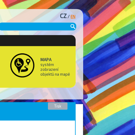
CZ
/
EN
MAPA
systém
zobrazení
objektů na mapě
Tisk