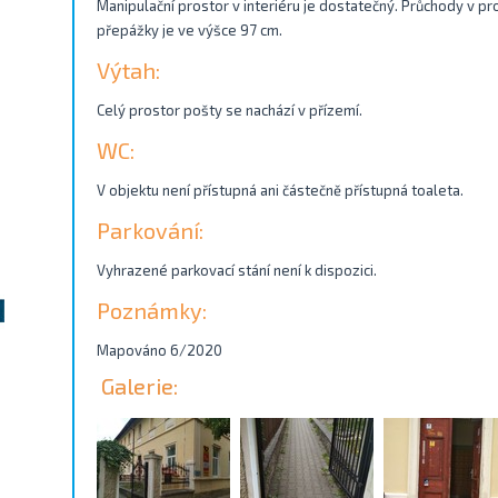
Manipulační prostor v interiéru je dostatečný. Průchody v pro
přepážky je ve výšce 97 cm.
Výtah:
Celý prostor pošty se nachází v přízemí.
WC:
V objektu není přístupná ani částečně přístupná toaleta.
Parkování:
Vyhrazené parkovací stání není k dispozici.
Poznámky:
Mapováno 6/2020
Galerie: