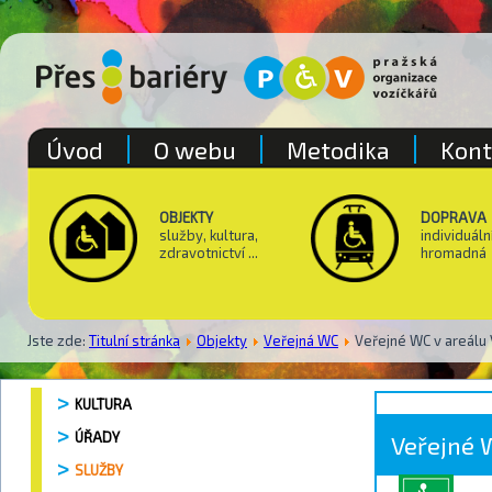
Úvod
O webu
Metodika
Kont
OBJEKTY
DOPRAVA
služby, kultura,
individuáln
zdravotnictví ...
hromadná
Jste zde:
Titulní stránka
Objekty
Veřejná WC
Veřejné WC v areálu 
KULTURA
ÚŘADY
Veřejné 
SLUŽBY