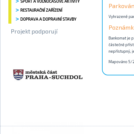
SPORT A VOLNOČASOVÉ AKTIVITY
Parkován
RESTAURAČNÍ ZAŘÍZENÍ
Vyhrazené park
DOPRAVA A DOPRAVNÍ STAVBY
Poznámk
Projekt podporují
Bankomat je př
částečně příst
nepřístupný, j
Mapováno 5/