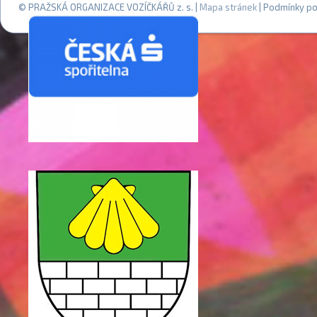
© PRAŽSKÁ ORGANIZACE VOZÍČKÁŘŮ z. s. |
Mapa stránek
| Podmínky po