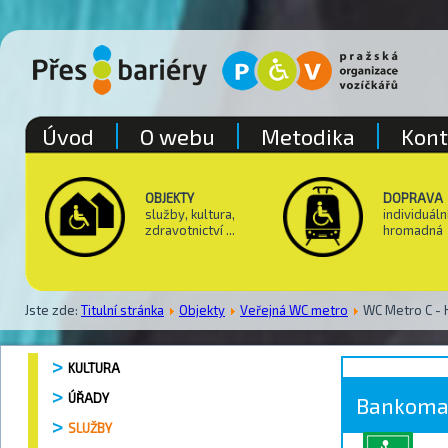
Úvod
O webu
Metodika
Kont
OBJEKTY
DOPRAVA
služby, kultura,
individuáln
zdravotnictví ...
hromadná
Jste zde:
Titulní stránka
Objekty
Veřejná WC metro
WC Metro C - 
KULTURA
ÚŘADY
Bankoma
SLUŽBY