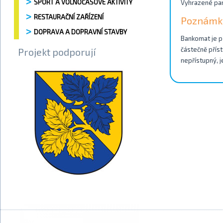
SPORT A VOLNOČASOVÉ AKTIVITY
Vyhrazené par
RESTAURAČNÍ ZAŘÍZENÍ
Poznámk
DOPRAVA A DOPRAVNÍ STAVBY
Bankomat je př
částečně příst
Projekt podporují
nepřístupný, j