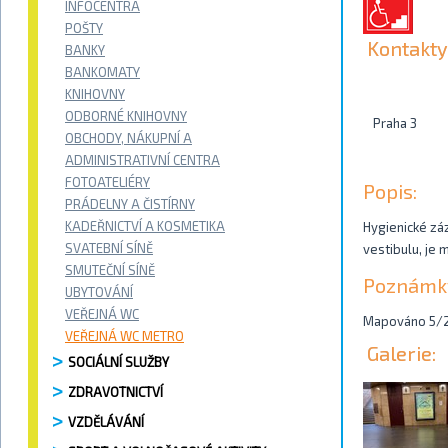
INFOCENTRA
POŠTY
Kontakty
BANKY
BANKOMATY
KNIHOVNY
ODBORNÉ KNIHOVNY
Praha 3
OBCHODY, NÁKUPNÍ A
ADMINISTRATIVNÍ CENTRA
FOTOATELIÉRY
Popis:
PRÁDELNY A ČISTÍRNY
KADEŘNICTVÍ A KOSMETIKA
Hygienické zá
SVATEBNÍ SÍNĚ
vestibulu, je
SMUTEČNÍ SÍNĚ
Poznámk
UBYTOVÁNÍ
VEŘEJNÁ WC
Mapováno 5/
VEŘEJNÁ WC METRO
Galerie:
SOCIÁLNÍ SLUŽBY
ZDRAVOTNICTVÍ
VZDĚLÁVÁNÍ