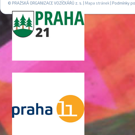
© PRAŽSKÁ ORGANIZACE VOZÍČKÁŘŮ z. s. |
Mapa stránek
| Podmínky po